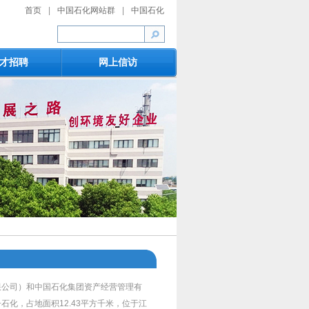
首页
|
中国石化网站群
|
中国石化
才招聘
网上信访
限公司）和中国石化集团资产经营管理有
化，占地面积12.43平方千米，位于江