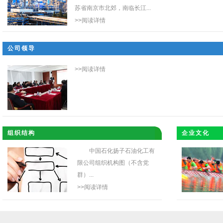
苏省南京市北郊，南临长江...
>>阅读详情
公司领导
>>阅读详情
组织结构
企业文化
中国石化扬子石油化工有
限公司组织机构图（不含党
群）...
>>阅读详情