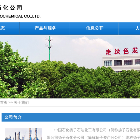
动态
产品与服务
信息公开
人
首页
>>
关于我们
公司简介
中国石化扬子石油化工有限公司（简称扬子石化有
限公司扬子石化分公司（简称扬子资产分公司）统称扬子石