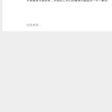
开展健康专题讲座，并就职工关心的健康问题提供一对一解答。
信息来源：