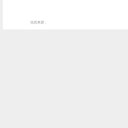
信息来源：