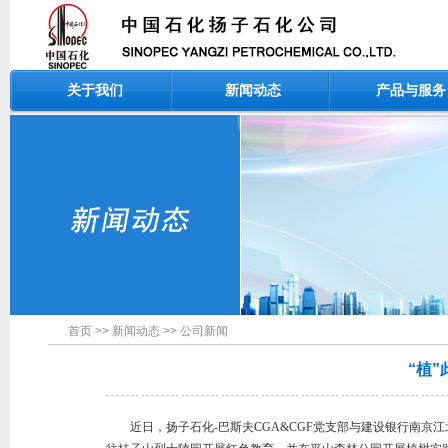
关于我们
新闻动态
产品与服务
首页
>>
新闻动态
>>
公司新闻
“植”
近日，扬子石化-巴斯夫CGA&CGF党支部与建设银行南京