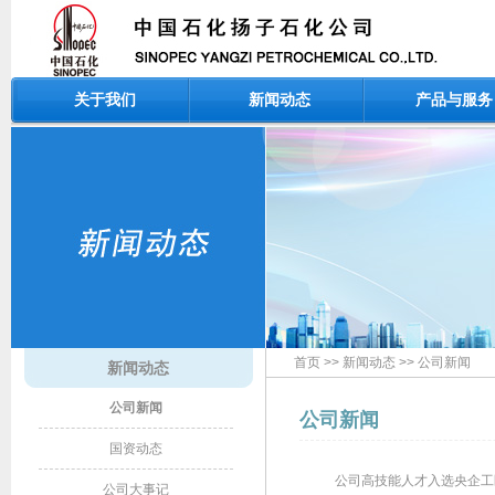
关于我们
新闻动态
产品与服务
首页
>>
新闻动态
>>
公司新闻
新闻动态
公司新闻
公司新闻
国资动态
公司高技能人才入选央企工
公司大事记