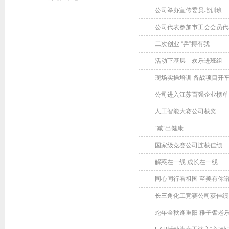
公司举办宣传委员培训班
公司代表参加市工会会员代
二次创业 “乒”搏有我
活动下基层 欢乐进班组
现场实操培训 备战项目开
公司进入江苏百强企业榜单
人工智能大赛公司获奖
“减”出健康
国家级竞赛公司连获佳绩
解惑在一线 成长在一线
同心同行看祖国 至美有你
长三角化工竞赛公司获佳绩
蛇年金秋逢重阳 稚子耆老