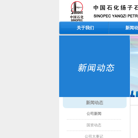
关于我们
新闻
新闻动态
公司新闻
国资动态
公司大事记