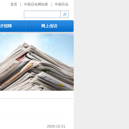
首页
|
中国石化网站群
|
中国石化
才招聘
网上信访
2025-10-21