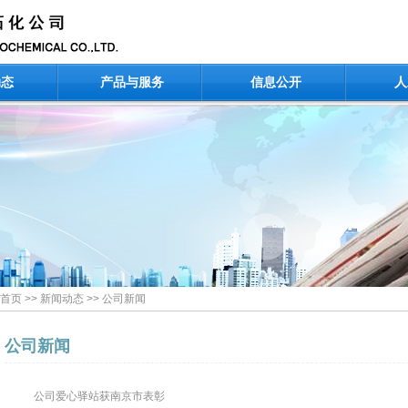
动态
产品与服务
信息公开
人
首页
>>
新闻动态
>>
公司新闻
公司新闻
公司爱心驿站获南京市表彰